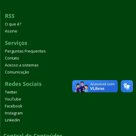
RSS
O que é?
Assine
Serviços
Perguntas Frequentes
Contato
Acesso a sistemas
Comunicação
Redes Sociais
Twitter
YouTube
Facebook
Instagram
Linkedin
Central de Conteúdos