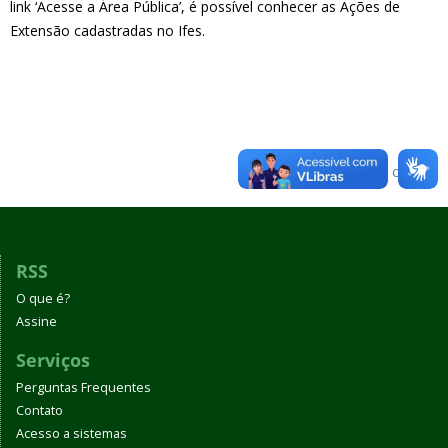
link ‘Acesse a Área Pública’, é possível conhecer as Ações de
Extensão cadastradas no Ifes.
Voltar para o topo
RSS
O que é?
Assine
Serviços
Perguntas Frequentes
Contato
Acesso a sistemas