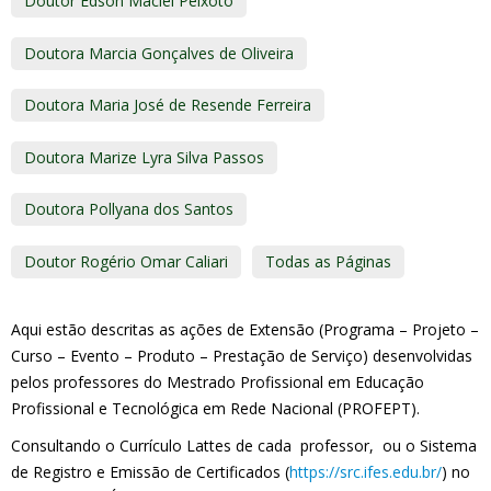
Doutor Edson Maciel Peixoto
Doutora Marcia Gonçalves de Oliveira
Doutora Maria José de Resende Ferreira
Doutora Marize Lyra Silva Passos
Doutora Pollyana dos Santos
Doutor Rogério Omar Caliari
Todas as Páginas
Aqui estão descritas as ações de Extensão (Programa – Projeto –
Curso – Evento – Produto – Prestação de Serviço) desenvolvidas
pelos professores do
Mestrado Profissional em Educação
Profissional e Tecnológica em Rede Nacional (PROFEPT)
.
Consultando o Currículo Lattes de cada professor, ou o Sistema
de Registro e Emissão de Certificados (
https://src.ifes.edu.br/
) no