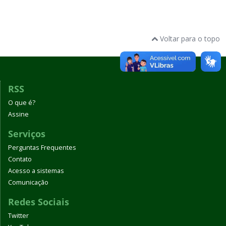
Voltar para o topo
RSS
O que é?
Assine
Serviços
Perguntas Frequentes
Contato
Acesso a sistemas
Comunicação
Redes Sociais
Twitter