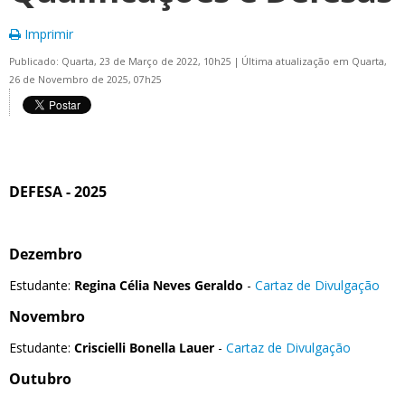
Imprimir
Publicado: Quarta, 23 de Março de 2022, 10h25
|
Última atualização em Quarta,
26 de Novembro de 2025, 07h25
DEFESA - 2025
Dezembro
Estudante:
Regina Célia Neves Geraldo
-
Cartaz de Divulgação
Novembro
Estudante:
Criscielli Bonella Lauer
-
Cartaz de Divulgação
Outubro