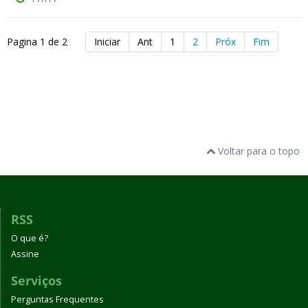
Pagina 1 de 2
Iniciar
Ant
1
2
Próx
Fim
Voltar para o topo
RSS
O que é?
Assine
Serviços
Perguntas Frequentes