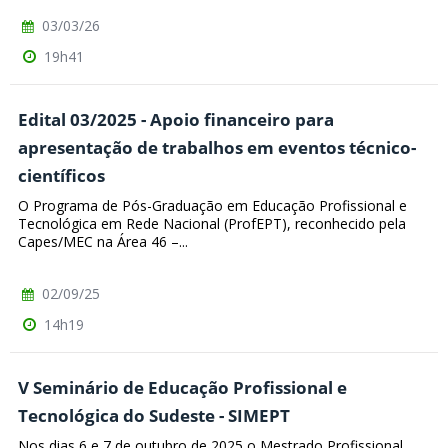
03/03/26
19h41
Edital 03/2025 - Apoio financeiro para
apresentação de trabalhos em eventos técnico-
científicos
O Programa de Pós-Graduação em Educação Profissional e
Tecnológica em Rede Nacional (ProfEPT), reconhecido pela
Capes/MEC na Área 46 –...
02/09/25
14h19
V Seminário de Educação Profissional e
Tecnológica do Sudeste - SIMEPT
Nos dias 6 e 7 de outubro de 2025 o Mestrado Profissional