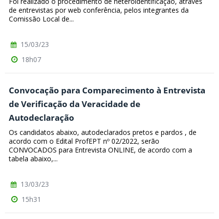
Foi realizado o procedimento de heteroidentificação, através
de entrevistas por web conferência, pelos integrantes da
Comissão Local de...
15/03/23
18h07
Convocação para Comparecimento à Entrevista
de Verificação da Veracidade de
Autodeclaração
Os candidatos abaixo, autodeclarados pretos e pardos , de
acordo com o Edital ProfEPT nº 02/2022, serão
CONVOCADOS para Entrevista ONLINE, de acordo com a
tabela abaixo,...
13/03/23
15h31