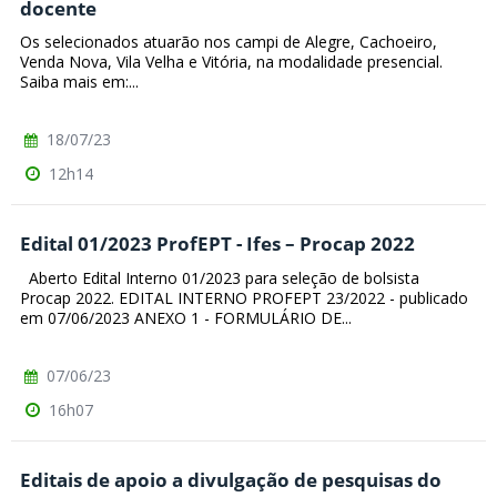
docente
Os selecionados atuarão nos campi de Alegre, Cachoeiro,
Venda Nova, Vila Velha e Vitória, na modalidade presencial.
Saiba mais em:...
18/07/23
12h14
Edital 01/2023 ProfEPT - Ifes – Procap 2022
Aberto Edital Interno 01/2023 para seleção de bolsista
Procap 2022. EDITAL INTERNO PROFEPT 23/2022 - publicado
em 07/06/2023 ANEXO 1 - FORMULÁRIO DE...
07/06/23
16h07
Editais de apoio a divulgação de pesquisas do