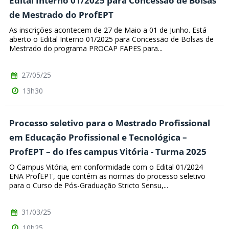
Edital Interno 01/2025 para Concessão de Bolsas
de Mestrado do ProfEPT
As inscrições acontecem de 27 de Maio a 01 de Junho. Está
aberto o Edital Interno 01/2025 para Concessão de Bolsas de
Mestrado do programa PROCAP FAPES para...
27/05/25
13h30
Processo seletivo para o Mestrado Profissional
em Educação Profissional e Tecnológica –
ProfEPT – do Ifes campus Vitória - Turma 2025
O Campus Vitória, em conformidade com o Edital 01/2024
ENA ProfEPT, que contém as normas do processo seletivo
para o Curso de Pós-Graduação Stricto Sensu,...
31/03/25
10h25